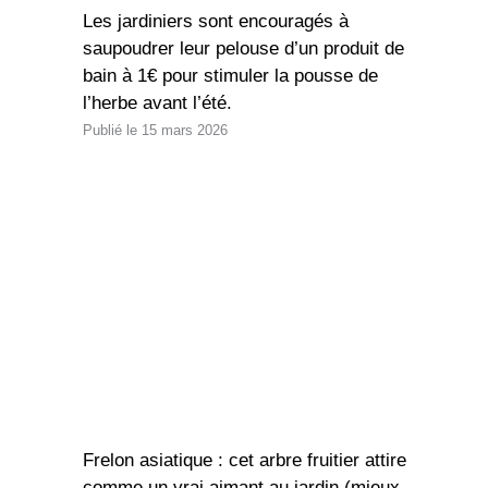
Les jardiniers sont encouragés à
saupoudrer leur pelouse d’un produit de
bain à 1€ pour stimuler la pousse de
l’herbe avant l’été.
15 mars 2026
Frelon asiatique : cet arbre fruitier attire
comme un vrai aimant au jardin (mieux