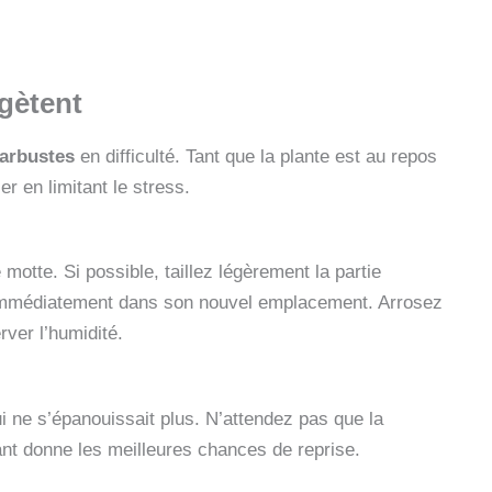
égètent
arbustes
en difficulté. Tant que la plante est au repos
r en limitant le stress.
motte. Si possible, taillez légèrement la partie
z immédiatement dans son nouvel emplacement. Arrosez
ver l’humidité.
i ne s’épanouissait plus. N’attendez pas que la
nt donne les meilleures chances de reprise.