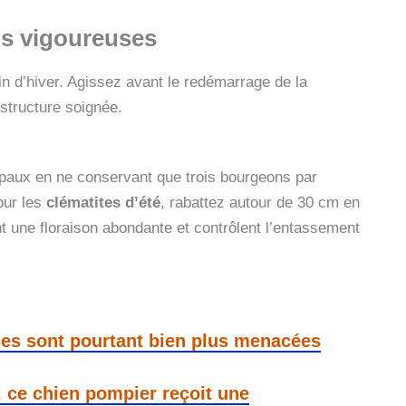
lus vigoureuses
in d’hiver. Agissez avant le redémarrage de la
 structure soignée.
ipaux en ne conservant que trois bourgeons par
our les
clématites d’été
, rabattez autour de 30 cm en
t une floraison abondante et contrôlent l’entassement
aces sont pourtant bien plus menacées
, ce chien pompier reçoit une