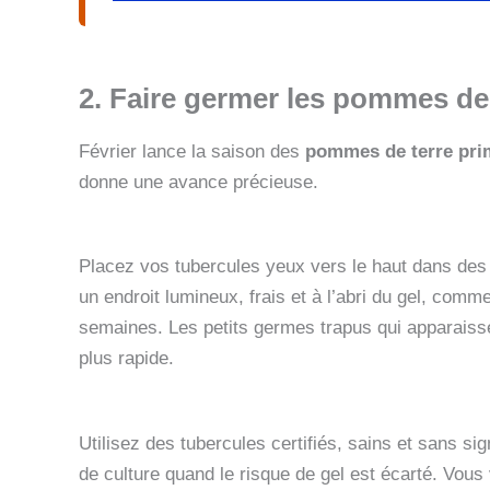
2. Faire germer les pommes de t
Février lance la saison des
pommes de terre pri
donne une avance précieuse.
Placez vos tubercules yeux vers le haut dans des 
un endroit lumineux, frais et à l’abri du gel, com
semaines. Les petits germes trapus qui apparaissen
plus rapide.
Utilisez des tubercules certifiés, sains et sans si
de culture quand le risque de gel est écarté. Vous 