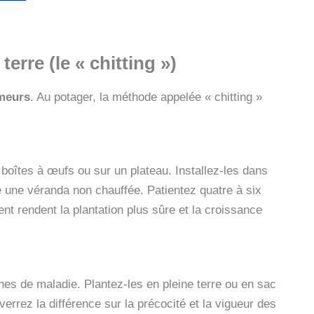
erre (le « chitting »)
meurs
. Au potager, la méthode appelée « chitting »
boîtes à œufs ou sur un plateau. Installez-les dans
me une véranda non chauffée. Patientez quatre à six
t rendent la plantation plus sûre et la croissance
gnes de maladie. Plantez-les en pleine terre ou en sac
verrez la différence sur la précocité et la vigueur des