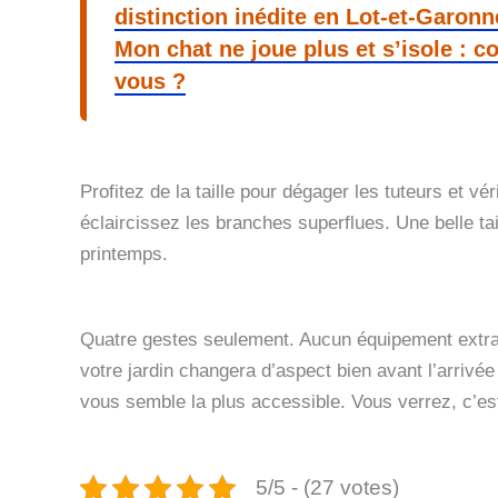
distinction inédite en Lot-et-Garonn
Mon chat ne joue plus et s’isole : c
vous ?
Profitez de la taille pour dégager les tuteurs et vé
éclaircissez les branches superflues. Une belle tai
printemps.
Quatre gestes seulement. Aucun équipement extrav
votre jardin changera d’aspect bien avant l’arriv
vous semble la plus accessible. Vous verrez, c’est
5/5 - (27 votes)