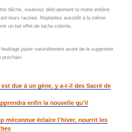
tite bêche, soulevez délicatement la motte entière.
ant leurs racines. Replantez aussitôt à la même
ir un bel effet de tache colorée.
feuillage jaunir naturellement avant de le supprimer.
n prochain.
est due à un gène, y a-t-il des Sacré de
pprendra enfin la nouvelle qu’il
op méconnue éclaire l’hiver, nourrit les
rbes