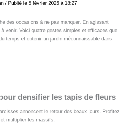
an
/
5 février 2026 à 18:27
che des occasions à ne pas manquer. En agissant
à venir. Voici quatre gestes simples et efficaces que
 du temps et obtenir un jardin méconnaissable dans
pour densifier les tapis de fleurs
narcisses annoncent le retour des beaux jours. Profitez
et multiplier les massifs.