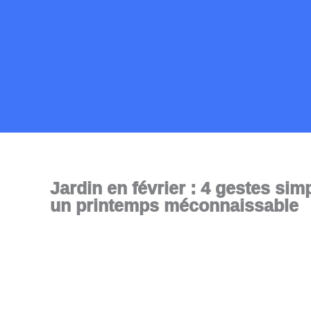
Aller
au
contenu
Jardin en février : 4 gestes sim
un printemps méconnaissable