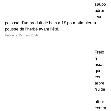
saupo
udrer
leur
pelouse d’un produit de bain à 1€ pour stimuler la
pousse de l’herbe avant l’été.
15 mars 2026
Frelo
n
asiati
que :
cet
arbre
fruitie
r
attire
comm