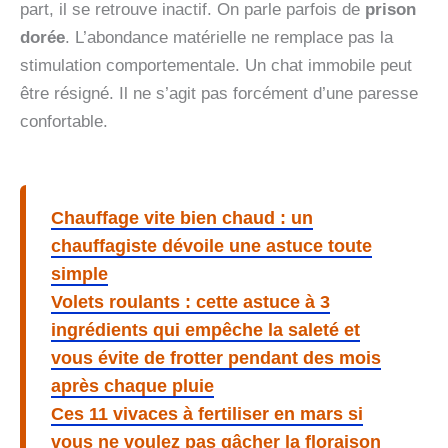
part, il se retrouve inactif. On parle parfois de
prison
dorée
. L’abondance matérielle ne remplace pas la
stimulation comportementale. Un chat immobile peut
être résigné. Il ne s’agit pas forcément d’une paresse
confortable.
Chauffage vite bien chaud : un
chauffagiste dévoile une astuce toute
simple
Volets roulants : cette astuce à 3
ingrédients qui empêche la saleté et
vous évite de frotter pendant des mois
après chaque pluie
Ces 11 vivaces à fertiliser en mars si
vous ne voulez pas gâcher la floraison