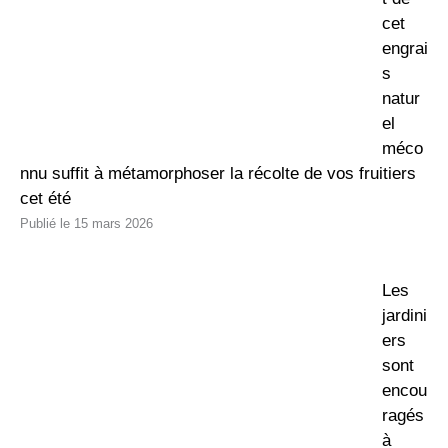
cet
engrai
s
natur
el
méco
nnu suffit à métamorphoser la récolte de vos fruitiers
cet été
15 mars 2026
Les
jardini
ers
sont
encou
ragés
à