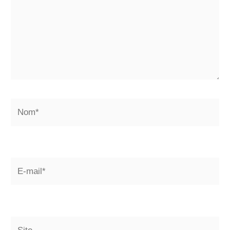
Nom*
E-
mail*
Site