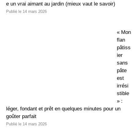
e un vrai aimant au jardin (mieux vaut le savoir)
14 mars 2026
« Mon
flan
pâtiss
ier
sans
pâte
est
irrési
stible
» :
léger, fondant et prêt en quelques minutes pour un
goûter parfait
14 mars 2026