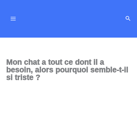
Aller
au
Rech
contenu
Mon chat a tout ce dont il a
besoin, alors pourquoi semble-t-il
si triste ?