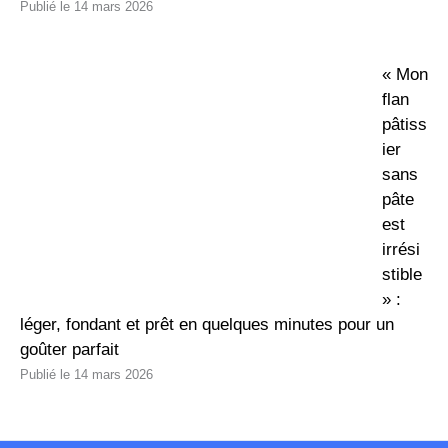
14 mars 2026
« Mon
flan
pâtiss
ier
sans
pâte
est
irrési
stible
» :
léger, fondant et prêt en quelques minutes pour un
goûter parfait
14 mars 2026