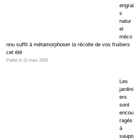
engrai
s
natur
el
méco
nnu suffit à métamorphoser la récolte de vos fruitiers
cet été
15 mars 2026
Les
jardini
ers
sont
encou
ragés
à
saupo