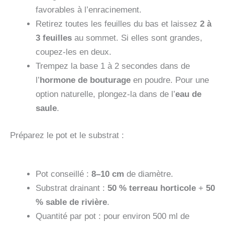
favorables à l’enracinement.
Retirez toutes les feuilles du bas et laissez
2 à
3 feuilles
au sommet. Si elles sont grandes,
coupez-les en deux.
Trempez la base 1 à 2 secondes dans de
l’
hormone de bouturage
en poudre. Pour une
option naturelle, plongez-la dans de l’
eau de
saule
.
Préparez le pot et le substrat :
Pot conseillé :
8–10 cm
de diamètre.
Substrat drainant :
50 % terreau horticole
+
50
% sable de rivière
.
Quantité par pot : pour environ 500 ml de