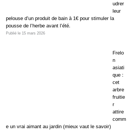
udrer
leur
pelouse d’un produit de bain à 1€ pour stimuler la
pousse de l’herbe avant l’été.
15 mars 2026
Frelo
n
asiati
que :
cet
arbre
fruitie
r
attire
comm
e un vrai aimant au jardin (mieux vaut le savoir)