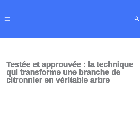
Aller
au
Re
contenu
Testée et approuvée : la technique
qui transforme une branche de
citronnier en véritable arbre