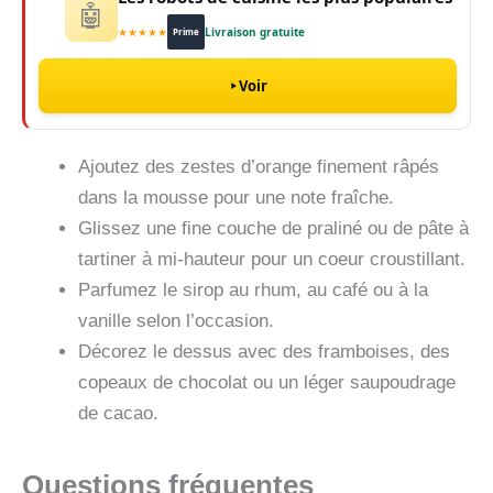
🤖
★★★★★
Livraison gratuite
Prime
Voir
Ajoutez des zestes d’orange finement râpés
dans la mousse pour une note fraîche.
Glissez une fine couche de praliné ou de pâte à
tartiner à mi-hauteur pour un coeur croustillant.
Parfumez le sirop au rhum, au café ou à la
vanille selon l’occasion.
Décorez le dessus avec des framboises, des
copeaux de chocolat ou un léger saupoudrage
de cacao.
Questions fréquentes