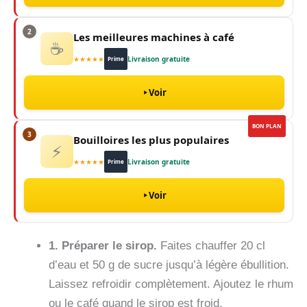
2
Les meilleures machines à café
☕
★★★★★
Livraison gratuite
Prime
Voir
BON PLAN
3
Bouilloires les plus populaires
⚡
★★★★★
Livraison gratuite
Prime
Voir
1. Préparer le sirop.
Faites chauffer 20 cl
d’eau et 50 g de sucre jusqu’à légère ébullition.
Laissez refroidir complètement. Ajoutez le rhum
ou le café quand le sirop est froid.