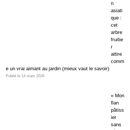
n
asiati
que :
cet
arbre
fruitie
r
attire
comm
e un vrai aimant au jardin (mieux vaut le savoir)
14 mars 2026
« Mon
flan
pâtiss
ier
sans