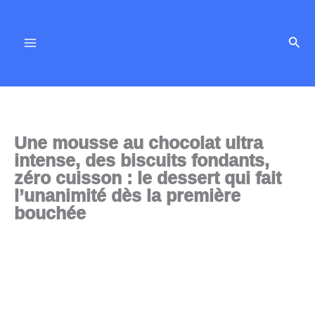
Aller
au
Rech
contenu
Une mousse au chocolat ultra
intense, des biscuits fondants,
zéro cuisson : le dessert qui fait
l’unanimité dès la première
bouchée