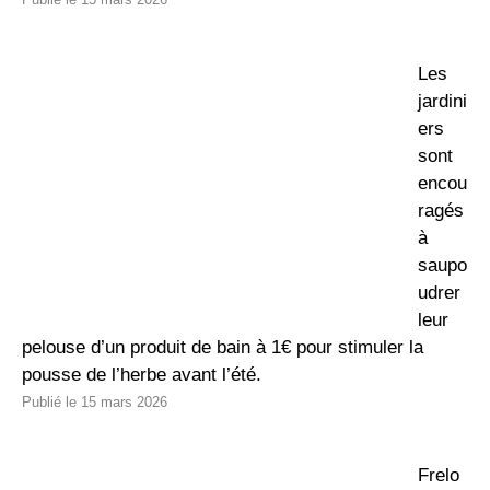
Les
jardini
ers
sont
encou
ragés
à
saupo
udrer
leur
pelouse d’un produit de bain à 1€ pour stimuler la
pousse de l’herbe avant l’été.
15 mars 2026
Frelo