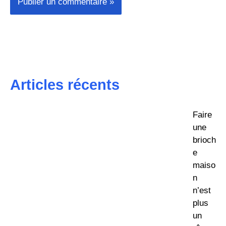
Articles récents
Faire
une
brioch
e
maiso
n
n’est
plus
un