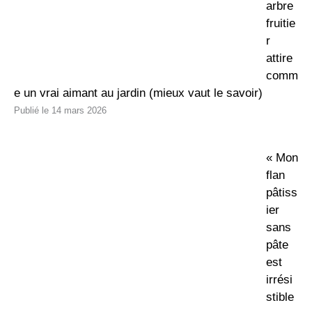
arbre
fruitie
r
attire
comm
e un vrai aimant au jardin (mieux vaut le savoir)
14 mars 2026
« Mon
flan
pâtiss
ier
sans
pâte
est
irrési
stible