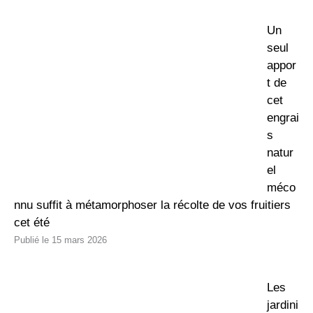
Un
seul
appor
t de
cet
engrai
s
natur
el
méco
nnu suffit à métamorphoser la récolte de vos fruitiers
cet été
15 mars 2026
Les
jardini