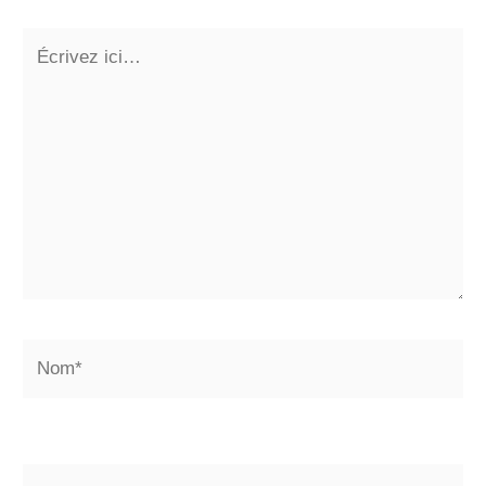
Écrivez
ici…
Nom*
E-