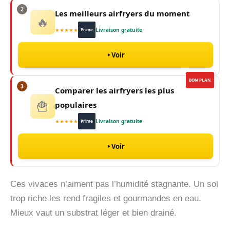
2
Les meilleurs airfryers du moment
🔥
★★★★★
Livraison gratuite
Prime
Voir
BON PLAN
3
Comparer les airfryers les plus
🍟
populaires
★★★★★
Livraison gratuite
Prime
Voir
Ces vivaces n’aiment pas l’humidité stagnante. Un sol
trop riche les rend fragiles et gourmandes en eau.
Mieux vaut un substrat léger et bien drainé.