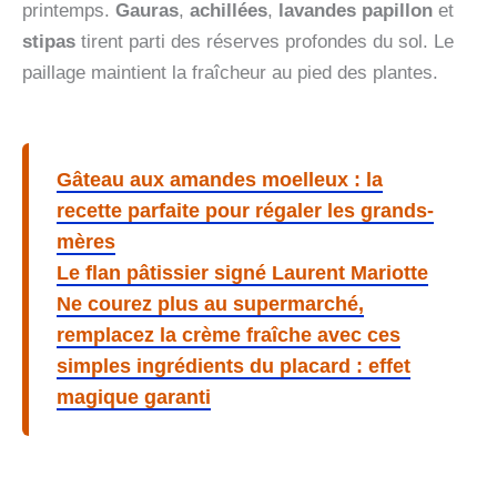
printemps.
Gauras
,
achillées
,
lavandes papillon
et
stipas
tirent parti des réserves profondes du sol. Le
paillage maintient la fraîcheur au pied des plantes.
Gâteau aux amandes moelleux : la
recette parfaite pour régaler les grands-
mères
Le flan pâtissier signé Laurent Mariotte
Ne courez plus au supermarché,
remplacez la crème fraîche avec ces
simples ingrédients du placard : effet
magique garanti