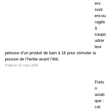
ers
sont
encou
ragés
à
saupo
udrer
leur
pelouse d’un produit de bain à 1€ pour stimuler la
pousse de l’herbe avant l’été.
15 mars 2026
Frelo
n
asiati
que :
cet