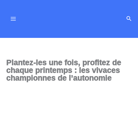
Aller
au
Rech
contenu
Plantez-les une fois, profitez de
chaque printemps : les vivaces
championnes de l’autonomie