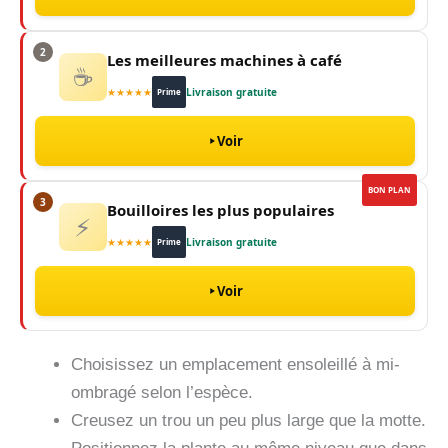
2
Les meilleures machines à café
☕
★★★★★
Livraison gratuite
Prime
Voir
BON PLAN
3
Bouilloires les plus populaires
⚡
★★★★★
Livraison gratuite
Prime
Voir
Choisissez un emplacement ensoleillé à mi-
ombragé selon l’espèce.
Creusez un trou un peu plus large que la motte.