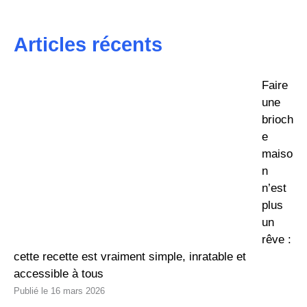
Articles récents
Faire
une
brioch
e
maiso
n
n’est
plus
un
rêve :
cette recette est vraiment simple, inratable et
accessible à tous
16 mars 2026