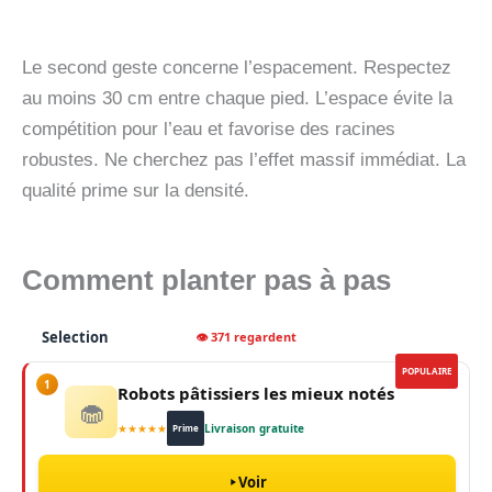
Le second geste concerne l’espacement. Respectez
au moins 30 cm entre chaque pied. L’espace évite la
compétition pour l’eau et favorise des racines
robustes. Ne cherchez pas l’effet massif immédiat. La
qualité prime sur la densité.
Comment planter pas à pas
Selection
👁 371 regardent
POPULAIRE
1
Robots pâtissiers les mieux notés
🧁
★★★★★
Livraison gratuite
Prime
Voir