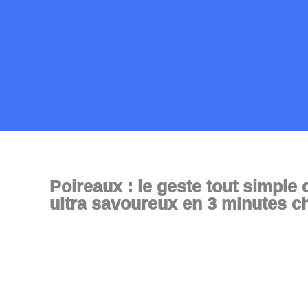
Aller
au
contenu
Poireaux : le geste tout simple 
ultra savoureux en 3 minutes c