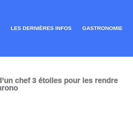
LES DERNIÈRES INFOS
GASTRONOMIE
d’un chef 3 étoiles pour les rendre
hrono