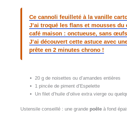
Ce cannoli feuilleté à la vanille carto
J’ai troqué les flans et mousses d
café maison : onctueuse, sans œufs e
J’ai découvert cette astuce avec un
prête en 2 minutes chrono !
20 g de noisettes ou d’amandes entières
1 pincée de piment d’Espelette
Un filet d’huile d’olive extra vierge ou quel
Ustensile conseillé : une grande
poêle
à fond épais