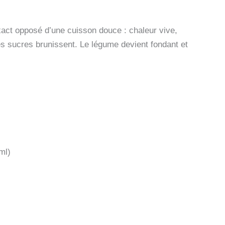
exact opposé d’une cuisson douce : chaleur vive,
les sucres brunissent. Le légume devient fondant et
ml)