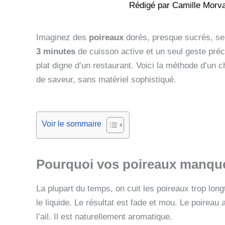
Rédigé par
Camille Morv
Imaginez des
poireaux
dorés, presque sucrés, ser
3 minutes
de cuisson active et un seul geste pré
plat digne d’un restaurant. Voici la méthode d’un 
de saveur, sans matériel sophistiqué.
Voir le sommaire
Pourquoi vos poireaux manque
La plupart du temps, on cuit les poireaux trop l
le liquide. Le résultat est fade et mou. Le poireau 
l’ail. Il est naturellement aromatique.