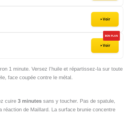
Voir
BON PLAN
Voir
ron 1 minute. Versez l’huile et répartissez-la sur toute
le, face coupée contre le métal.
ez cuire
3 minutes
sans y toucher. Pas de spatule,
 réaction de Maillard. La surface brunie concentre