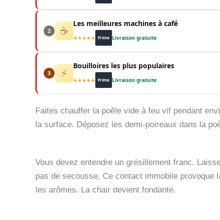
Les meilleures machines à café
☕
2
★★★★★
Livraison gratuite
Prime
Bouilloires les plus populaires
⚡
3
★★★★★
Livraison gratuite
Prime
Faites chauffer la poêle vide à feu vif pendant envi
la surface. Déposez les demi-poireaux dans la poê
Vous devez entendre un grésillement franc. Laiss
pas de secousse. Ce contact immobile provoque la
les arômes. La chair devient fondante.