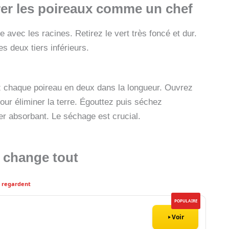
rer les poireaux comme un chef
avec les racines. Retirez le vert très foncé et dur.
es deux tiers inférieurs.
ez chaque poireau en deux dans la longueur. Ouvrez
pour éliminer la terre. Égouttez puis séchez
r absorbant. Le séchage est crucial.
i change tout
9 regardent
POPULAIRE
Voir