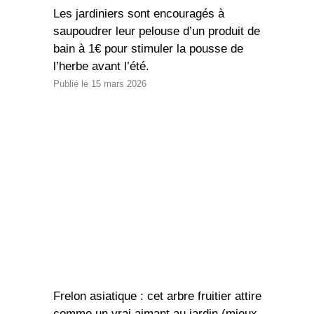
Les jardiniers sont encouragés à
saupoudrer leur pelouse d’un produit de
bain à 1€ pour stimuler la pousse de
l’herbe avant l’été.
15 mars 2026
Frelon asiatique : cet arbre fruitier attire
comme un vrai aimant au jardin (mieux