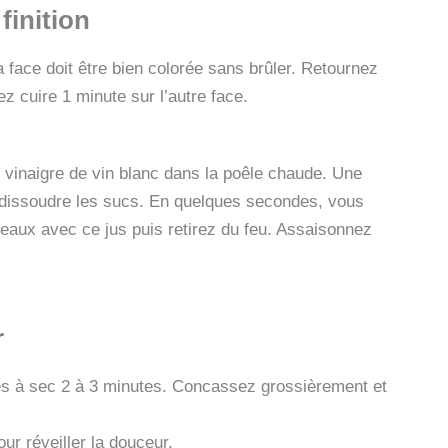
finition
 face doit être bien colorée sans brûler. Retournez
z cuire 1 minute sur l’autre face.
 vinaigre de vin blanc dans la poêle chaude. Une
 dissoudre les sucs. En quelques secondes, vous
reaux avec ce jus puis retirez du feu. Assaisonnez
r
des à sec 2 à 3 minutes. Concassez grossièrement et
ur réveiller la douceur.