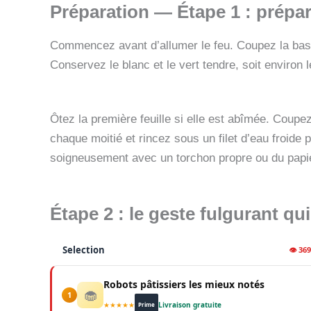
Préparation — Étape 1 : prépa
Commencez avant d’allumer le feu. Coupez la base 
Conservez le blanc et le vert tendre, soit environ l
Ôtez la première feuille si elle est abîmée. Coup
chaque moitié et rincez sous un filet d’eau froide 
soigneusement avec un torchon propre ou du papie
Étape 2 : le geste fulgurant qu
Selection
👁 36
Robots pâtissiers les mieux notés
🧁
1
★★★★★
Livraison gratuite
Prime