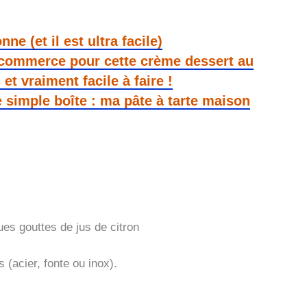
nne (et il est ultra facile)
u commerce pour cette crème dessert au
t vraiment facile à faire !
e simple boîte : ma pâte à tarte maison
ques gouttes de jus de citron
 (acier, fonte ou inox).