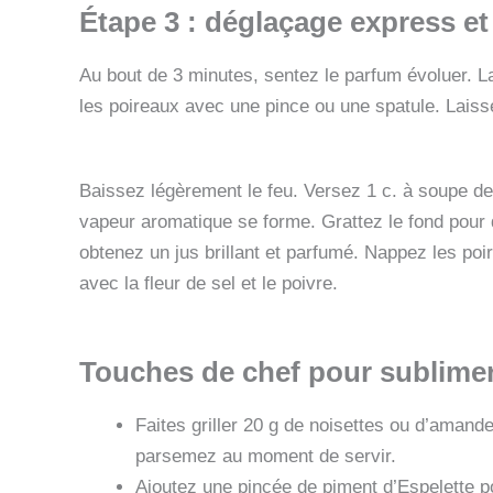
Étape 3 : déglaçage express et 
Au bout de 3 minutes, sentez le parfum évoluer. La
les poireaux avec une pince ou une spatule. Laisse
Baissez légèrement le feu. Versez 1 c. à soupe de
vapeur aromatique se forme. Grattez le fond pour
obtenez un jus brillant et parfumé. Nappez les poi
avec la fleur de sel et le poivre.
Touches de chef pour sublime
Faites griller 20 g de noisettes ou d’aman
parsemez au moment de servir.
Ajoutez une pincée de piment d’Espelette po