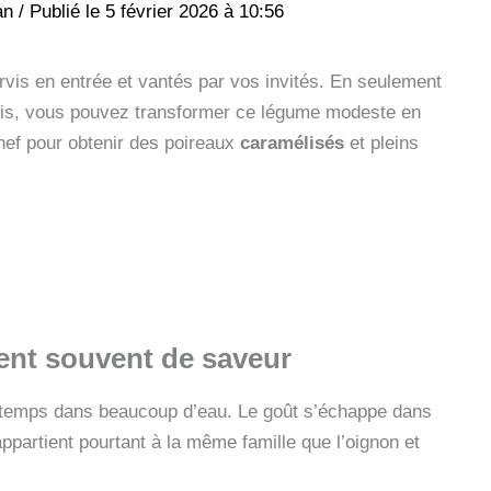
an
/
5 février 2026 à 10:56
vis en entrée et vantés par vos invités. En seulement
cis, vous pouvez transformer ce légume modeste en
chef pour obtenir des poireaux
caramélisés
et pleins
nt souvent de saveur
ongtemps dans beaucoup d’eau. Le goût s’échappe dans
appartient pourtant à la même famille que l’oignon et