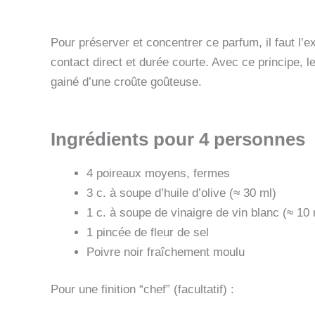
Pour préserver et concentrer ce parfum, il faut l’
contact direct et durée courte. Avec ce principe, 
gainé d’une croûte goûteuse.
Ingrédients pour 4 personnes
4 poireaux moyens, fermes
3 c. à soupe d’huile d’olive (≈ 30 ml)
1 c. à soupe de vinaigre de vin blanc (≈ 10 
1 pincée de fleur de sel
Poivre noir fraîchement moulu
Pour une finition “chef” (facultatif) :