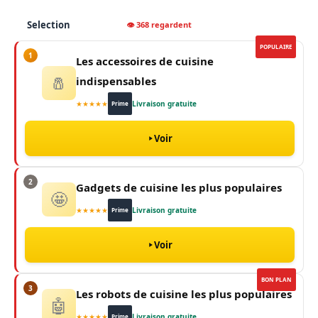
Selection
👁 368 regardent
POPULAIRE
1
Les accessoires de cuisine
🧂
indispensables
★★★★★
Livraison gratuite
Prime
Voir
2
Gadgets de cuisine les plus populaires
🤩
★★★★★
Livraison gratuite
Prime
Voir
BON PLAN
3
Les robots de cuisine les plus populaires
🤖
★★★★★
Livraison gratuite
Prime