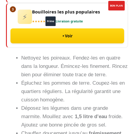
BON PLAN
3
Bouilloires les plus populaires
⚡
★★★★★
Livraison gratuite
Prime
Voir
Nettoyez les poireaux. Fendez-les en quatre
dans la longueur. Émincez-les finement. Rincez
bien pour éliminer toute trace de terre.
Épluchez les pommes de terre. Coupez-les en
quartiers réguliers. La régularité garantit une
cuisson homogène.
Déposez les légumes dans une grande
marmite. Mouillez avec
1,5 litre d’eau
froide.
Ajoutez une bonne pincée de gros sel.
Chauffez doucement jusqu’au
frémissement
.