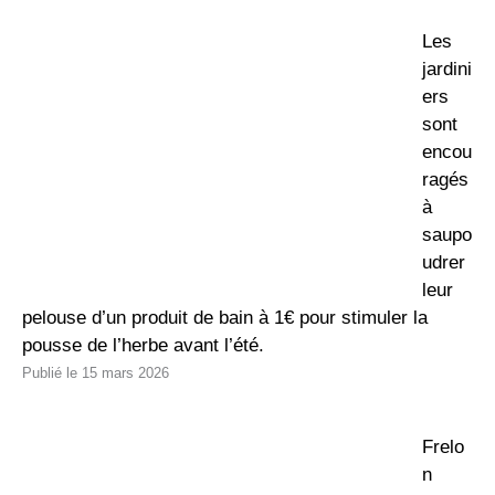
Les
jardini
ers
sont
encou
ragés
à
saupo
udrer
leur
pelouse d’un produit de bain à 1€ pour stimuler la
pousse de l’herbe avant l’été.
15 mars 2026
Frelo
n