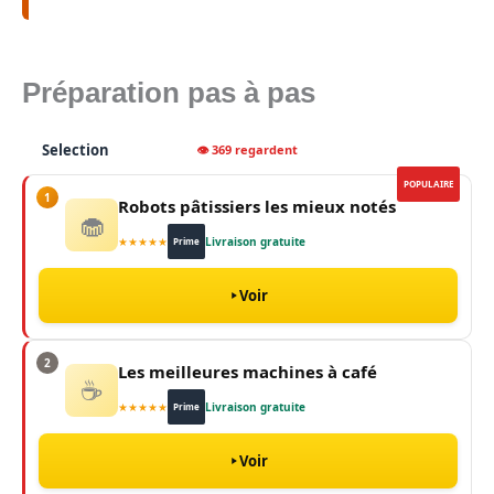
Préparation pas à pas
Selection
👁 369 regardent
POPULAIRE
1
Robots pâtissiers les mieux notés
🧁
★★★★★
Livraison gratuite
Prime
Voir
2
Les meilleures machines à café
☕
★★★★★
Livraison gratuite
Prime
Voir