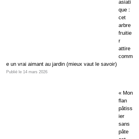
asiati
que :
cet
arbre
fruitie
r
attire
comm
e un vrai aimant au jardin (mieux vaut le savoir)
14 mars 2026
« Mon
flan
pâtiss
ier
sans
pâte