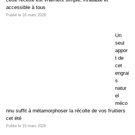
accessible à tous
16 mars 2026
Un
seul
appor
t de
cet
engrai
s
natur
el
méco
nnu suffit à métamorphoser la récolte de vos fruitiers
cet été
15 mars 2026