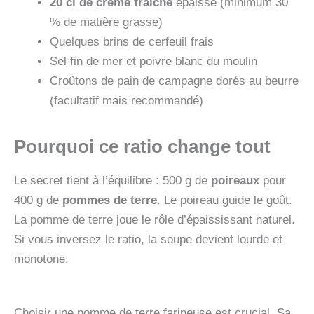
20 cl de crème fraîche
épaisse (minimum 30
% de matière grasse)
Quelques brins de cerfeuil frais
Sel fin de mer et poivre blanc du moulin
Croûtons de pain de campagne dorés au beurre
(facultatif mais recommandé)
Pourquoi ce ratio change tout
Le secret tient à l’équilibre : 500 g de
poireaux
pour
400 g de
pommes de terre
. Le poireau guide le goût.
La pomme de terre joue le rôle d’épaississant naturel.
Si vous inversez le ratio, la soupe devient lourde et
monotone.
Choisir une pomme de terre farineuse est crucial. Sa