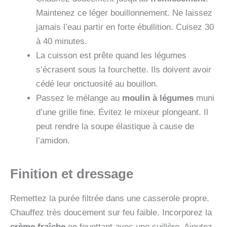
Maintenez ce léger bouillonnement. Ne laissez
jamais l’eau partir en forte ébullition. Cuisez 30
à 40 minutes.
La cuisson est prête quand les légumes
s’écrasent sous la fourchette. Ils doivent avoir
cédé leur onctuosité au bouillon.
Passez le mélange au
moulin à légumes
muni
d’une grille fine. Évitez le mixeur plongeant. Il
peut rendre la soupe élastique à cause de
l’amidon.
Finition et dressage
Remettez la purée filtrée dans une casserole propre.
Chauffez très doucement sur feu faible. Incorporez la
crème fraîche
en fouettant avec une cuillère. Ajoutez