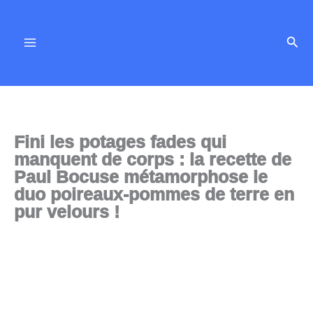
Aller
au
Rech
contenu
Fini les potages fades qui
manquent de corps : la recette de
Paul Bocuse métamorphose le
duo poireaux-pommes de terre en
pur velours !