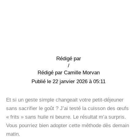
Rédigé par
/
Camille Morvan
22 janvier 2026 à 05:11
Et si un geste simple changeait votre petit-déjeuner
sans sacrifier le goût ? J’ai testé la cuisson des œufs
« frits » sans huile ni beurre. Le résultat m’a surpris.
Vous pourriez bien adopter cette méthode dès demain
matin.