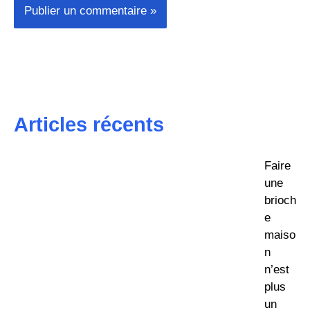
Articles récents
Faire
une
brioch
e
maiso
n
n’est
plus
un