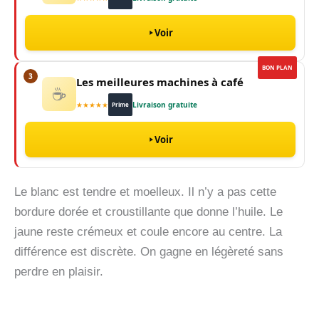
Voir
BON PLAN
3
Les meilleures machines à café
☕
★★★★★
Livraison gratuite
Prime
Voir
Le blanc est tendre et moelleux. Il n’y a pas cette
bordure dorée et croustillante que donne l’huile. Le
jaune reste crémeux et coule encore au centre. La
différence est discrète. On gagne en légèreté sans
perdre en plaisir.