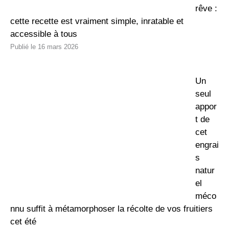
rêve :
cette recette est vraiment simple, inratable et
accessible à tous
16 mars 2026
Un
seul
appor
t de
cet
engrai
s
natur
el
méco
nnu suffit à métamorphoser la récolte de vos fruitiers
cet été