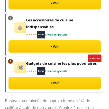
Voir
2
Les accessoires de cuisine
🧂
indispensables
★★★★★
Livraison gratuite
Prime
Voir
BON PLAN
3
Gadgets de cuisine les plus populaires
🤩
★★★★★
Livraison gratuite
Prime
Voir
Essayez une pincée de paprika fumé ou 1/4 de
cuillère à café de curry doux. Ajoutez 1 cuillère à