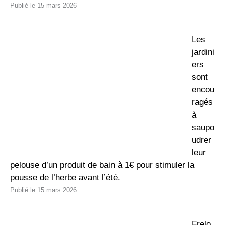
15 mars 2026
Les
jardini
ers
sont
encou
ragés
à
saupo
udrer
leur
pelouse d’un produit de bain à 1€ pour stimuler la
pousse de l’herbe avant l’été.
15 mars 2026
Frelo