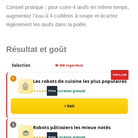
Conseil pratique : pour cuire 4 œufs en même temps,
augmentez l’eau à 4 cuillères à soupe et écartez
légèrement les œufs dans la poêle.
Résultat et goût
Selection
👁 368 regardent
POPULAIRE
1
Les robots de cuisine les plus populaires
🤖
★★★★★
Livraison gratuite
Prime
Voir
2
Robots pâtissiers les mieux notés
🧁
★★★★★
Livraison gratuite
Prime