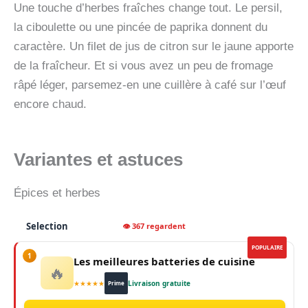
Une touche d’herbes fraîches change tout. Le persil,
la ciboulette ou une pincée de paprika donnent du
caractère. Un filet de jus de citron sur le jaune apporte
de la fraîcheur. Et si vous avez un peu de fromage
râpé léger, parsemez-en une cuillère à café sur l’œuf
encore chaud.
Variantes et astuces
Épices et herbes
Selection
👁 367 regardent
POPULAIRE
1
Les meilleures batteries de cuisine
🔥
★★★★★
Livraison gratuite
Prime