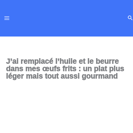
Aller
au
Re
contenu
J’ai remplacé l’huile et le beurre
dans mes œufs frits : un plat plus
léger mais tout aussi gourmand